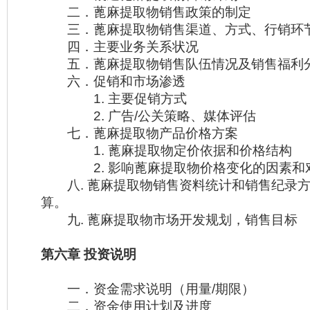
二．蓖麻提取物销售政策的制定
三．蓖麻提取物销售渠道、方式、行销环
四．主要业务关系状况
五．蓖麻提取物销售队伍情况及销售福利
六．促销和市场渗透
1. 主要促销方式
2. 广告/公关策略、媒体评估
七．蓖麻提取物产品价格方案
1. 蓖麻提取物定价依据和价格结构
2. 影响蓖麻提取物价格变化的因素和
八. 蓖麻提取物销售资料统计和销售纪录方
算。
九. 蓖麻提取物市场开发规划，销售目标
第六章 投资说明
一．资金需求说明（用量/期限）
二．资金使用计划及进度