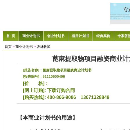
首 页
商业计划书
创业计划书
项目计划书
经典案例
专家答
首页
>
商业计划书
>
农林牧渔
蓖麻提取物项目融资商业计
[报告名称]：蓖麻提取物项目融资商业计划书
[报告编号]：51110600406
[价 格]：
[网上订购]:
下载订购合同
[购买热线]: 400-866-9086 13671328849
【本商业计划书的用途】