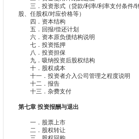
三．投资形式（贷款/利率/利率支付条件/转
股、任股权/对应价格等）
四．资本结构
五．回报/偿还计划
六．资本原负债结构说明
七．投资抵押
八．投资担保
九．吸纳投资后股权结构
十．股权成本
十一．投资者介入公司管理之程度说明
十二．报告
十三．杂费支付
第七章 投资报酬与退出
一．股票上市
二．股权转让
三．股权回购