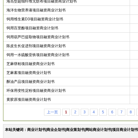
海岛型超细纤维无纺布项目融资商业计划书
海洋生物营养液项目融资商业计划书
饲用维生素D3项目融资商业计划书
饲用百里酚项目融资商业计划书
饲用葫芦巴提取物项目融资商业计划书
陈皮生长促进剂项目融资商业计划书
饲用一水硫酸亚铁项目融资商业计划书
芝麻饼粕项目融资商业计划书
芝麻素项目融资商业计划书
酥油产品项目融资商业计划书
环保用变性淀粉项目融资商业计划书
黄胶原项目融资商业计划书
上一页
1
2
3
4
5
6
7
8
本站关键词：商业计划书|商业企划书|商业策划书|网站商业计划书|项目商业计划书|