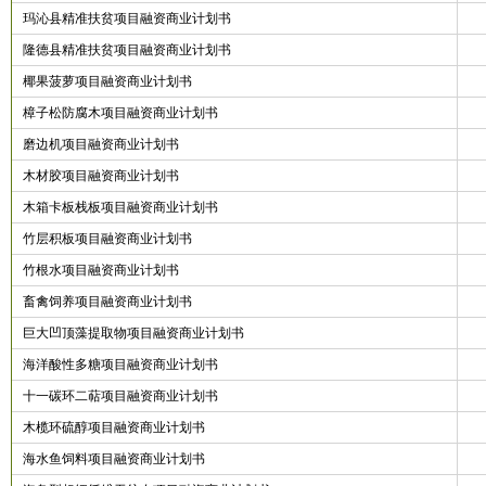
玛沁县精准扶贫项目融资商业计划书
隆德县精准扶贫项目融资商业计划书
椰果菠萝项目融资商业计划书
樟子松防腐木项目融资商业计划书
磨边机项目融资商业计划书
木材胶项目融资商业计划书
木箱卡板栈板项目融资商业计划书
竹层积板项目融资商业计划书
竹根水项目融资商业计划书
畜禽饲养项目融资商业计划书
巨大凹顶藻提取物项目融资商业计划书
海洋酸性多糖项目融资商业计划书
十一碳环二萜项目融资商业计划书
木榄环硫醇项目融资商业计划书
海水鱼饲料项目融资商业计划书