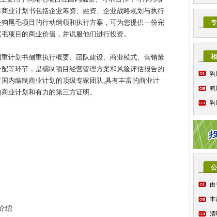
本商业计划书包括企业筹资、融资、企业战略规划与执行
是狗尾毛项目的行动纲领和执行方案，可为您提供一份完
专
尾毛项目的商业价值，并说服他们进行投资。
相
侧重计划书侧重执行概要、团队建设、商业模式、营销策
分配等环节，是编制项目经营管理方案和风险评估报告的
狗
国内编制商业计划的顶级专家团队,具有丰富的商业计
狗
的商业计划和有力的第三方证明。
狗
公
由
丰
介绍
清