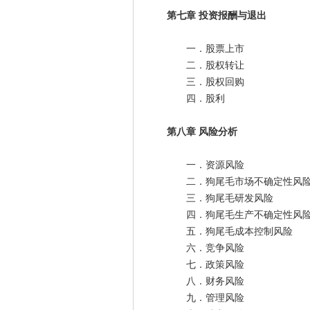
第七章 投资报酬与退出
一．股票上市
二．股权转让
三．股权回购
四．股利
第八章 风险分析
一．资源风险
二．狗尾毛市场不确定性风
三．狗尾毛研发风险
四．狗尾毛生产不确定性风
五．狗尾毛成本控制风险
六．竞争风险
七．政策风险
八．财务风险
九．管理风险