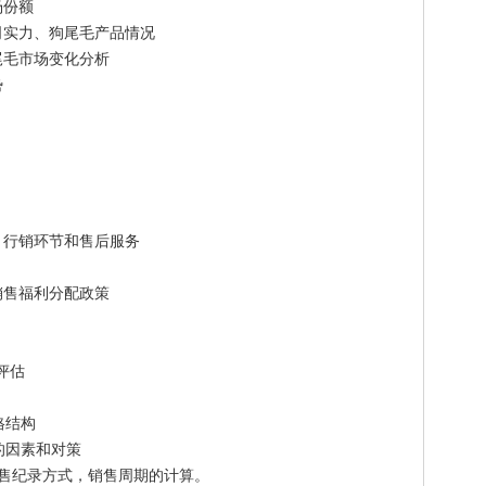
份额
实力、狗尾毛产品情况
毛市场变化分析
势
行销环节和售后服务
售福利分配政策
评估
格结构
因素和对策
售纪录方式，销售周期的计算。