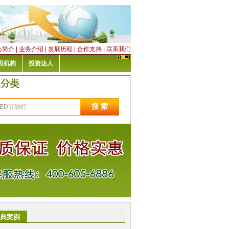
心简介
|
业务介绍
|
发展历程
|
合作支持
|
联系我们
投机构
投资达人
典案例