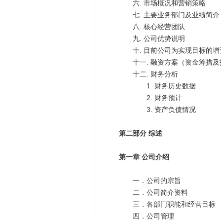
六. 市场概况和营销策略
七. 主要业务部门及业绩简介
八. 核心经营团队
九. 公司优势说明
十. 目前公司为实现目标的增
十一. 融资方案（资金筹措及
十二. 财务分析
1. 财务历史数据
2. 财务预计
3. 资产负债情况
第二部分 综述
第一章 公司介绍
一．公司的宗旨
二．公司简介资料
三．各部门职能和经营目标
四．公司管理