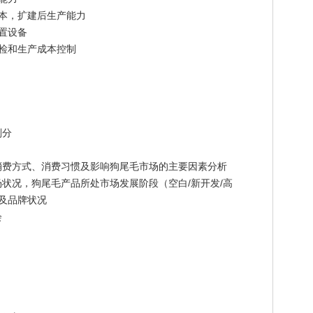
，扩建后生产能力
置设备
和生产成本控制
划分
费方式、消费习惯及影响狗尾毛市场的主要因素分析
况，狗尾毛产品所处市场发展阶段（空白/新开发/高
名及品牌状况
会