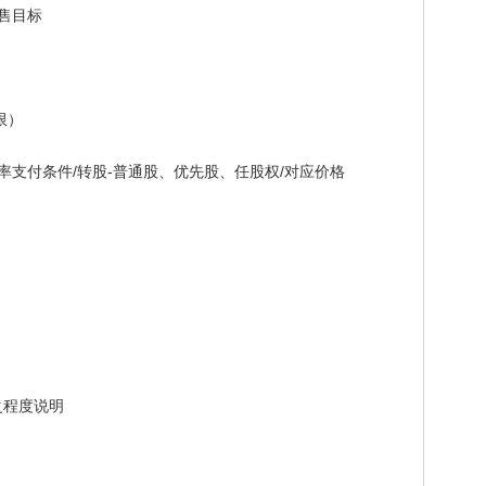
售目标
限）
支付条件/转股-普通股、优先股、任股权/对应价格
程度说明