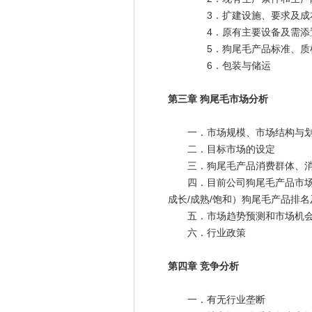
3．扩建设施、要求及成本
4．原有主要设备及需添
5．狗尾毛产品标准、质检
6．包装与储运
第三章 狗尾毛市场分析
一．市场规模、市场结构与
二．目标市场的设定
三．狗尾毛产品消费群体、消
四．目前公司狗尾毛产品市场状
成长/成熟/饱和）狗尾毛产品排
五．市场趋势预测和市场机
六．行业政策
第四章 竞争分析
一．有无行业垄断