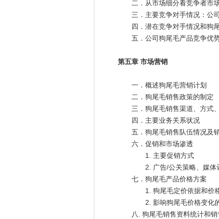
二．从市场细分看竞争者市场
三．主要竞争对手情况：公司
四．潜在竞争对手情况和狗尾
五．公司狗尾毛产品竞争优
第五章 市场营销
一．概述狗尾毛营销计划
二．狗尾毛销售政策的制定
三．狗尾毛销售渠道、方式、
四．主要业务关系状况
五．狗尾毛销售队伍情况及销
六．促销和市场渗透
1. 主要促销方式
2. 广告/公关策略、媒体
七．狗尾毛产品价格方案
1. 狗尾毛定价依据和价
2. 影响狗尾毛价格变化的
八. 狗尾毛销售资料统计和销