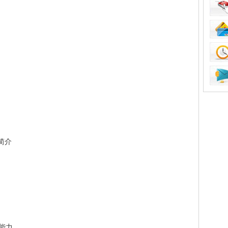
简介
能力