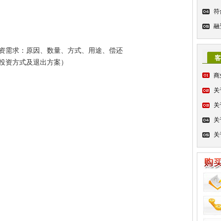
符
融
资需求：原因、数量、方式、用途、偿还
客
投资方式及退出方案）
商
关
关
关
关