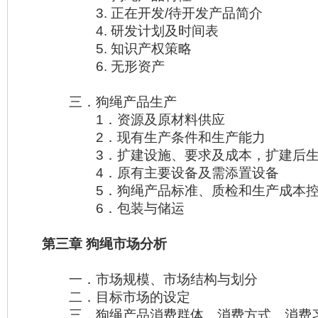
3. 正在开发/待开发产品简介
4. 研发计划及时间表
5. 知识产权策略
6. 无形资产
三．狗绳产品生产
1．资源及原材料供应
2．现有生产条件和生产能力
3．扩建设施、要求及成本，扩建后生
4．原有主要设备及需添置设备
5．狗绳产品标准、质检和生产成本控
6．包装与储运
第三章 狗绳市场分析
一．市场规模、市场结构与划分
二．目标市场的设定
三．狗绳产品消费群体、消费方式、消费