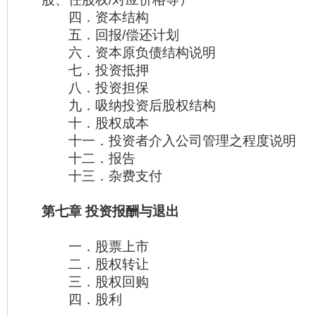
四．资本结构
五．回报/偿还计划
六．资本原负债结构说明
七．投资抵押
八．投资担保
九．吸纳投资后股权结构
十．股权成本
十一．投资者介入公司管理之程度说明
十二．报告
十三．杂费支付
第七章 投资报酬与退出
一．股票上市
二．股权转让
三．股权回购
四．股利