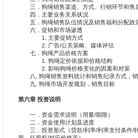
三．狗绳销售渠道、方式、行销环节和售
四．主要业务关系状况
五．狗绳销售队伍情况及销售福利分配政
六．促销和市场渗透
1. 主要促销方式
2. 广告/公关策略、媒体评估
七．狗绳产品价格方案
1. 狗绳定价依据和价格结构
2. 影响狗绳价格变化的因素和对策
八. 狗绳销售资料统计和销售纪录方式，销
九. 狗绳市场开发规划，销售目标
第六章 投资说明
一．资金需求说明（用量/期限）
二．资金使用计划及进度
三．投资形式（贷款/利率/利率支付条件/转
股、任股权/对应价格等）