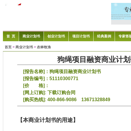
首 页
商业计划书
创业计划书
项目计划书
经典案例
专家答
首页
>
商业计划书
>
农林牧渔
狗绳项目融资商业计划
[报告名称]：狗绳项目融资商业计划书
[报告编号]：51110300771
[价 格]：
[网上订购]:
下载订购合同
[购买热线]: 400-866-9086 13671328849
【本商业计划书的用途】