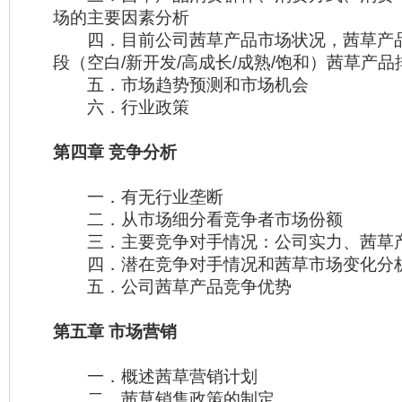
场的主要因素分析
四．目前公司茜草产品市场状况，茜草产
段（空白/新开发/高成长/成熟/饱和）茜草产
五．市场趋势预测和市场机会
六．行业政策
第四章 竞争分析
一．有无行业垄断
二．从市场细分看竞争者市场份额
三．主要竞争对手情况：公司实力、茜草
四．潜在竞争对手情况和茜草市场变化分
五．公司茜草产品竞争优势
第五章 市场营销
一．概述茜草营销计划
二．茜草销售政策的制定