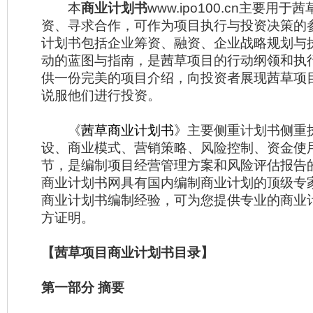
本
商业计划书
www.ipo100.cn主要用
资、寻求合作，可作为项目执行与投资决策的
计划书包括企业筹资、融资、企业战略规划与
动的蓝图与指南，是茜草项目的行动纲领和执
供一份完美的项目介绍，向投资者展现茜草项
说服他们进行投资。
《
茜草商业计划书
》主要侧重计划书侧重
设、商业模式、营销策略、风险控制、资金使
节，是编制项目经营管理方案和风险评估报告
商业计划书网具有国内编制商业计划的顶级专
商业计划书编制经验，可为您提供专业的商业
方证明。
【茜草项目商业计划书目录】
第一部分 摘要