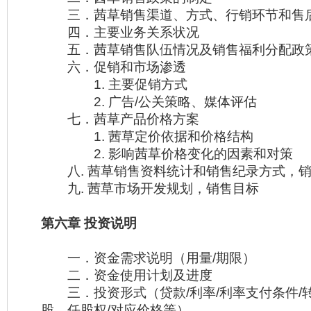
三．茜草销售渠道、方式、行销环节和售
四．主要业务关系状况
五．茜草销售队伍情况及销售福利分配政
六．促销和市场渗透
1. 主要促销方式
2. 广告/公关策略、媒体评估
七．茜草产品价格方案
1. 茜草定价依据和价格结构
2. 影响茜草价格变化的因素和对策
八. 茜草销售资料统计和销售纪录方式，销
九. 茜草市场开发规划，销售目标
第六章 投资说明
一．资金需求说明（用量/期限）
二．资金使用计划及进度
三．投资形式（贷款/利率/利率支付条件/转
股、任股权/对应价格等）