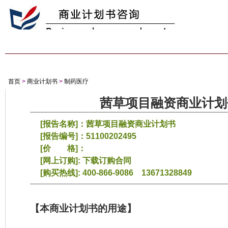
首 页
商业计划书
创业计划书
项目计划书
经典案例
专家答
首页
>
商业计划书
>
制药医疗
茜草项目融资商业计划
[报告名称]：茜草项目融资商业计划书
[报告编号]：51100202495
[价 格]：
[网上订购]:
下载订购合同
[购买热线]: 400-866-9086 13671328849
【本商业计划书的用途】