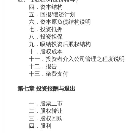
四．资本结构
五．回报/偿还计划
六．资本原负债结构说明
七．投资抵押
八．投资担保
九．吸纳投资后股权结构
十．股权成本
十一．投资者介入公司管理之程度说明
十二．报告
十三．杂费支付
第七章 投资报酬与退出
一．股票上市
二．股权转让
三．股权回购
四．股利