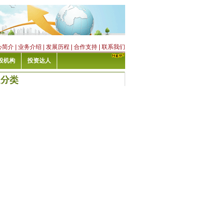
心简介
|
业务介绍
|
发展历程
|
合作支持
|
联系我们
投机构
投资达人