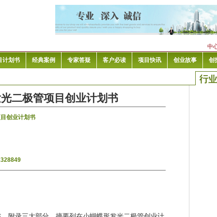
中
目计划书
经典案例
专家答疑
客户必读
项目快讯
创业故事
创
发光二极管项目创业计划书
项目创业计划书
1328849
述、附录三大部分。摘要列在小蝴蝶形发光二极管创业计