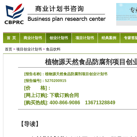
首 页
商业计划书
创业计划书
项目计划书
经典案例
专家答
首页
>
项目创业计划书
>
食品饮料
植物源天然食品防腐剂项目创
[报告名称]：植物源天然食品防腐剂项目创业计划书
[报告编号]：5270200915
[价 格]：
[网上订购]:
下载订购合同
[购买热线]: 400-866-9086 13671328849
【导读】