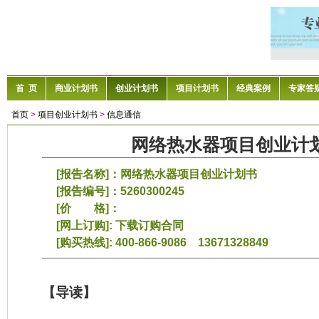
首 页
商业计划书
创业计划书
项目计划书
经典案例
专家答
首页
>
项目创业计划书
>
信息通信
网络热水器项目创业计
[报告名称]：网络热水器项目创业计划书
[报告编号]：5260300245
[价 格]：
[网上订购]:
下载订购合同
[购买热线]: 400-866-9086 13671328849
【导读】