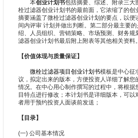
本
创业计划书
包括摘要、综述、附录三大
栓过滤器创业计划书的最前面，它浓缩了的创
摘要涵盖了微栓过滤器创业计划的要点，以便
间内评审 计划并做出判断。第二部分最主要的
绍、人员组织、营销策略、市场预测、财务规
滤器创业计划书最后附上附表等其他相关资料
【价值体现与质量保证】
微栓过滤器项目创业计划书
模板是中心征
议，拟定出来的版本，方便投资人详细了解您
情况。在中心用心制作撰写的过程中，将根据
目特点进行修改；本计划书是详细版本，可以
者用于预约投资人面谈前发送；
【目录】
(一) 公司基本情况