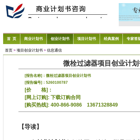
首 页
商业计划书
创业计划书
项目计划书
经典案例
专家答
首页
>
项目创业计划书
>
信息通信
微栓过滤器项目创业计划
[报告名称]：微栓过滤器项目创业计划书
[报告编号]：5260100787
[价 格]：
[网上订购]:
下载订购合同
[购买热线]: 400-866-9086 13671328849
【导读】