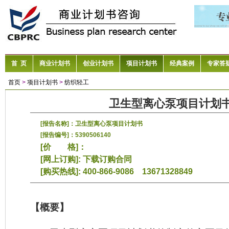
首 页
商业计划书
创业计划书
项目计划书
经典案例
专家答
首页
>
项目计划书
>
纺织轻工
卫生型离心泵项目计划
[报告名称]：卫生型离心泵项目计划书
[报告编号]：5390506140
[价 格]：
[网上订购]:
下载订购合同
[购买热线]: 400-866-9086 13671328849
【概要】