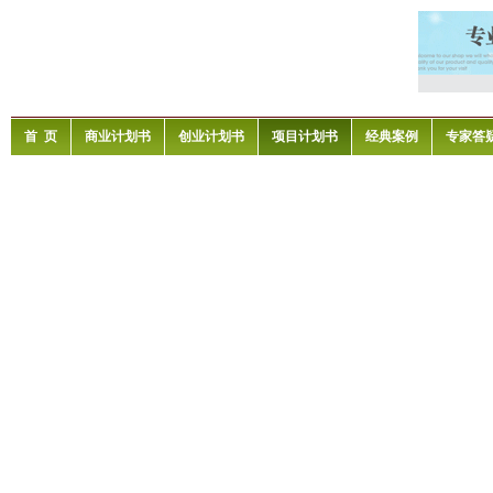
首 页
商业计划书
创业计划书
项目计划书
经典案例
专家答