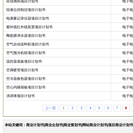
自动测风项目计划书
电子电
恒液位控制仪项目计划书
电子电
电测量记录仪器项目计划书
电子电
紫外线红外线装置项目计划书
电子电
陶瓷膜净水器项目计划书
电子电
空气自动送料机项目计划书
电子电
空气预冷机组项目计划书
电子电
温控器底板项目计划书
电子电
空调硬管项目计划书
电子电
空冷器换热器项目计划书
电子电
空心内隔墙板项目计划书
电子电
演讲咪项目计划书
电子电
上一页
1
2
3
4
5
6
7
8
本站关键词：商业计划书|商业企划书|商业策划书|网站商业计划书|项目商业计划书|