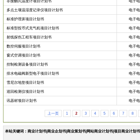
非接触式温度计项目计划书
电子电
多点土壤温湿度记录仪项目计划书
电子电
标准护理床项目计划书
电子电
标准型投币式充气机项目计划书
电子电
射线探伤工程车项目计划书
电子电
数控伺服项目计划书
电子电
窗式空调项目计划书
电子电
控制检测设备项目计划书
电子电
排水电磁阀新型电子项目计划书
电子电
雪尼尔地垫项目计划书
电子电
巡回检测仪项目计划书
电子电
讯器材项目计划书
电子电
上一页
1
2
3
4
5
6
7
8
本站关键词：商业计划书|商业企划书|商业策划书|网站商业计划书|项目商业计划书|