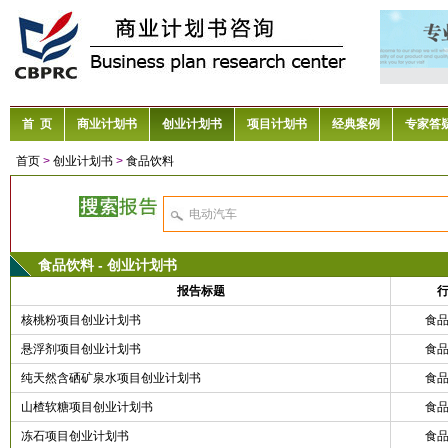
首 页
商业计划书
创业计划书
项目计划书
经典案例
专家答
首页
>
创业计划书
>
食品饮料
食品饮料 - 创业计划书
报告标题
核桃粉项目创业计划书
食
悬浮剂项目创业计划书
食
纯天然含硒矿泉水项目创业计划书
食
山楂软糖项目创业计划书
食
冻石项目创业计划书
食