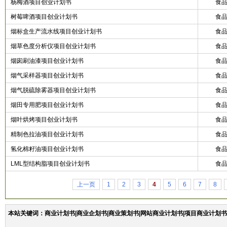
杨梅酒项目创业计划书
食
树莓啤酒项目创业计划书
食
烟标盒生产流水线项目创业计划书
食
烟草色度分析仪项目创业计划书
食
烟囱刷油漆项目创业计划书
食
烟气采样器项目创业计划书
食
烟气脱硫除雾器项目创业计划书
食
烟田专用肥项目创业计划书
食
烟叶烘烤项目创业计划书
食
精制色拉油项目创业计划书
食
氢化棉籽油项目创业计划书
食
LML型结构脂项目创业计划书
食
上一页
1
2
3
4
5
6
7
8
本站关键词：商业计划书|商业企划书|商业策划书|网站商业计划书|项目商业计划书|