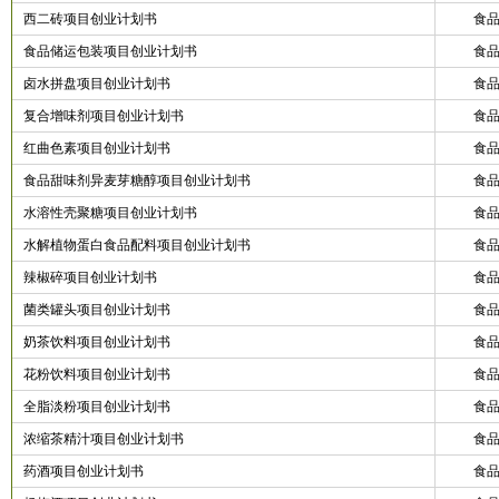
西二砖项目创业计划书
食
食品储运包装项目创业计划书
食
卤水拼盘项目创业计划书
食
复合增味剂项目创业计划书
食
红曲色素项目创业计划书
食
食品甜味剂异麦芽糖醇项目创业计划书
食
水溶性壳聚糖项目创业计划书
食
水解植物蛋白食品配料项目创业计划书
食
辣椒碎项目创业计划书
食
菌类罐头项目创业计划书
食
奶茶饮料项目创业计划书
食
花粉饮料项目创业计划书
食
全脂淡粉项目创业计划书
食
浓缩茶精汁项目创业计划书
食
药酒项目创业计划书
食