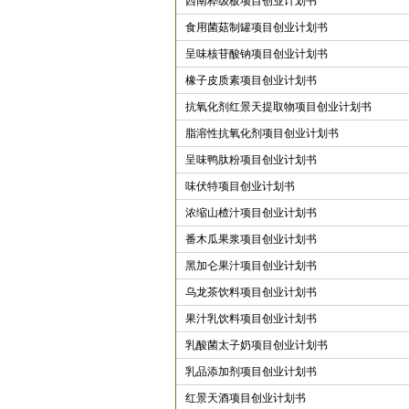
西南桦级板项目创业计划书
食用菌菇制罐项目创业计划书
呈味核苷酸钠项目创业计划书
橡子皮质素项目创业计划书
抗氧化剂红景天提取物项目创业计划书
脂溶性抗氧化剂项目创业计划书
呈味鸭肽粉项目创业计划书
味伏特项目创业计划书
浓缩山楂汁项目创业计划书
番木瓜果浆项目创业计划书
黑加仑果汁项目创业计划书
乌龙茶饮料项目创业计划书
果汁乳饮料项目创业计划书
乳酸菌太子奶项目创业计划书
乳品添加剂项目创业计划书
红景天酒项目创业计划书