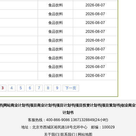
食品饮料
2026-08-07
食品饮料
2026-08-07
食品饮料
2026-08-07
食品饮料
2026-08-07
食品饮料
2026-08-07
食品饮料
2026-08-07
食品饮料
2026-08-07
食品饮料
2026-08-07
食品饮料
2026-08-07
3
4
5
6
7
8
9
下一页
|网站商业计划书|项目商业计划书|项目计划书|项目投资计划书|项目策划书|创业商业
计划书
客服热线：400-866-9086 13671328849(24小时)
地址：北京市西城区裕民路18号北环中心 邮编：100029
关于我们
|
联系我们
|
网站地图