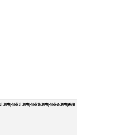
计划书|创业计划书|创业策划书|创业企划书|融资