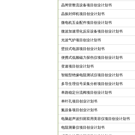
晶闸管整流设备项目创业计划书
晶振封焊机项目创业计划书
微电机五金配件项目创业计划书
微波加速理化反应设备项目创业计划书
光波气炉项目创业计划书
壁挂式电源项目创业计划书
便携式低频磁力探伤仪项目创业计划书
变速项目创业计划书
智能型绝缘电阻测试仪项目创业计划书
多导生理信号采集分析项目创业计划书
单路稳定分流阀项目创业计划书
单叶孔项目创业计划书
氮设备项目创业计划书
电脑超声波扫斑双用美容仪项目创业计划书
电阻测量仪项目创业计划书