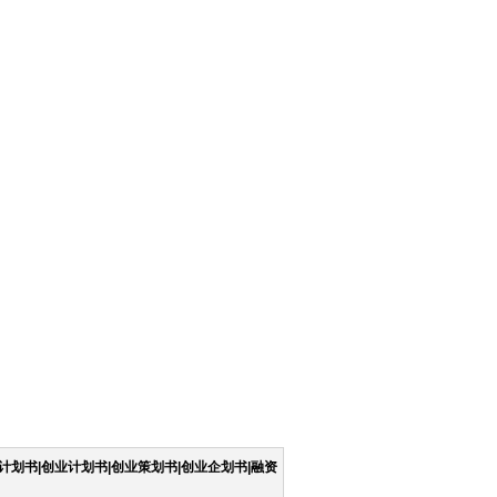
计划书|创业计划书|创业策划书|创业企划书|融资