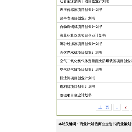
红岩泡沫消防车项目创业计划书
表压传感器项目创业计划书
频率表项目创业计划书
自动焊锡机项目创业计划书
流量积算仪表项目创业计划书
流砂过滤器项目创业计划书
直饮净水机项目创业计划书
空气二氧化氯气体定量配比防爆装置项目创业
空气储气缸项目创业计划书
排渣阀项目创业计划书
选档臂项目创业计划书
腰锯项目创业计划书
上一页
1
2
本站关键词：商业计划书|商业企划书|商业策划书