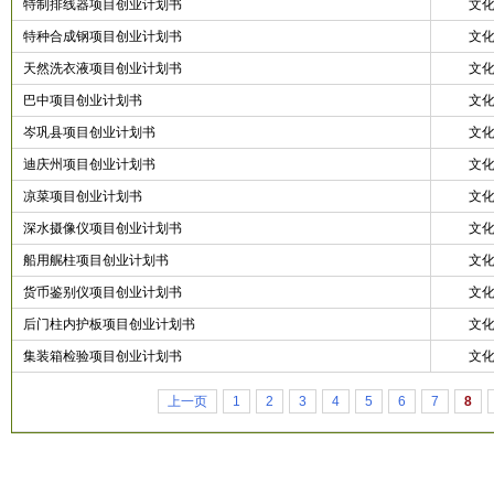
特制排线器项目创业计划书
文
特种合成钢项目创业计划书
文
天然洗衣液项目创业计划书
文
巴中项目创业计划书
文
岑巩县项目创业计划书
文
迪庆州项目创业计划书
文
凉菜项目创业计划书
文
深水摄像仪项目创业计划书
文
船用艉柱项目创业计划书
文
货币鉴别仪项目创业计划书
文
后门柱内护板项目创业计划书
文
集装箱检验项目创业计划书
文
上一页
1
2
3
4
5
6
7
8