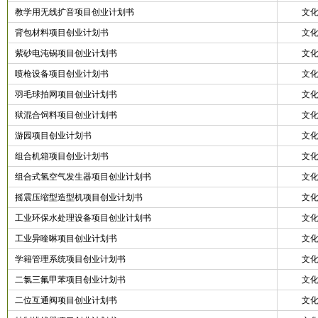
教学用无线扩音项目创业计划书
文
背包材料项目创业计划书
文
紫砂电沌锅项目创业计划书
文
喷枪设备项目创业计划书
文
羽毛球拍网项目创业计划书
文
狱混合饲料项目创业计划书
文
游园项目创业计划书
文
组合机箱项目创业计划书
文
组合式氢空气发生器项目创业计划书
文
摇震压缩型造型机项目创业计划书
文
工业环保水处理设备项目创业计划书
文
工业异喹啉项目创业计划书
文
学籍管理系统项目创业计划书
文
二氯三氟甲苯项目创业计划书
文
二位互通阀项目创业计划书
文