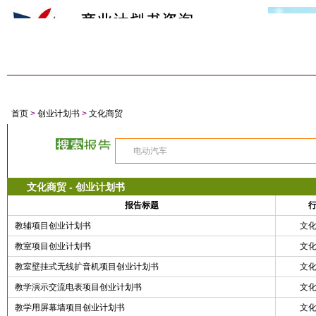
首 页
商业计划书
创业计划书
项目计划书
经典案例
专家答
首页
>
创业计划书
>
文化商贸
文化商贸 - 创业计划书
报告标题
教辅项目创业计划书
文
教室项目创业计划书
文
教室壁挂式无线扩音机项目创业计划书
文
教学演示交流电表项目创业计划书
文
教学用屏幕墙项目创业计划书
文