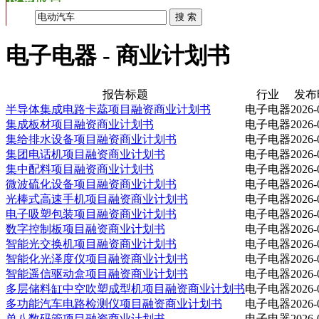
电子电器 - 商业计划书
报告标题
行业
发布
半导体集成电路卡蕊项目融资商业计划书
电子电器
2026-
集成板材项目融资商业计划书
电子电器
2026-
集给排水设备项目融资商业计划书
电子电器
2026-
集团电话机项目融资商业计划书
电子电器
2026-
集中配料项目融资商业计划书
电子电器
2026-
微波硫化设备项目融资商业计划书
电子电器
2026-
光棒式高速手机项目融资商业计划书
电子电器
2026-
电子吸塑包装项目融资商业计划书
电子电器
2026-
数字控制板项目融资商业计划书
电子电器
2026-
智能光交换机项目融资商业计划书
电子电器
2026-
智能化光泽度仪项目融资商业计划书
电子电器
2026-
智能遥信驱动盒项目融资商业计划书
电子电器
2026-
多层储料缸中空吹塑成型机项目融资商业计划书
电子电器
2026-
多功能汽车电路检测仪项目融资商业计划书
电子电器
2026-
单八数码管项目融资商业计划书
电子电器
2026-