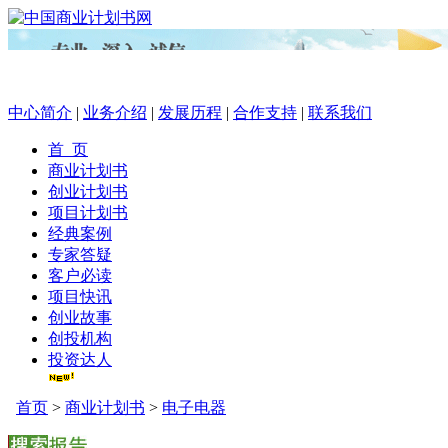
中心简介
|
业务介绍
|
发展历程
|
合作支持
|
联系我们
首 页
商业计划书
创业计划书
项目计划书
经典案例
专家答疑
客户必读
项目快讯
创业故事
创投机构
投资达人
首页
>
商业计划书
>
电子电器