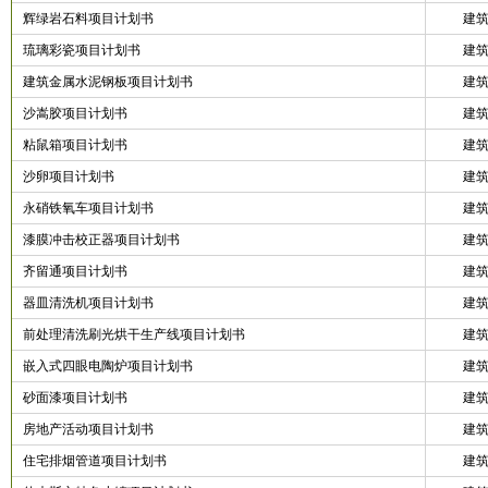
辉绿岩石料项目计划书
建
琉璃彩瓷项目计划书
建
建筑金属水泥钢板项目计划书
建
沙嵩胶项目计划书
建
粘鼠箱项目计划书
建
沙卵项目计划书
建
永硝铁氧车项目计划书
建
漆膜冲击校正器项目计划书
建
齐留通项目计划书
建
器皿清洗机项目计划书
建
前处理清洗刷光烘干生产线项目计划书
建
嵌入式四眼电陶炉项目计划书
建
砂面漆项目计划书
建
房地产活动项目计划书
建
住宅排烟管道项目计划书
建