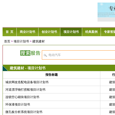
首 页
商业计划书
创业计划书
项目计划书
经典案例
专家答
首页
>
项目计划书
>
建筑建材
建筑建材 - 项目计划书
报告标题
城农网改造配电设备项目计划书
建
河道漂浮物打捞船项目计划书
建
连锁空心砌块项目计划书
建
环保漆项目计划书
建
微孔板分析系统项目计划书
建