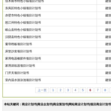
佳木斯市特色小镇项目计划书
建
东风区特色小镇项目计划书
建
赤壁市特色小镇项目计划书
建
怒江州特色小镇项目计划书
建
岐山县特色小镇项目计划书
建
汉阴县特色小镇项目计划书
建
窗帘档板项目计划书
建
床垫沙发项目计划书
建
家用电器橡胶件项目计划书
建
家用训练器项目计划书
建
门开关项目计划书
建
室内温水游泳池项目计划书
建
上一页
1
2
3
4
5
6
7
8
本站关键词：商业计划书|商业企划书|商业策划书|网站商业计划书|项目商业计划书|