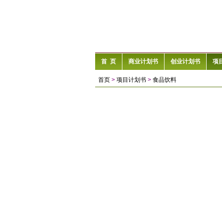
首 页
商业计划书
创业计划书
项
首页
>
项目计划书
>
食品饮料