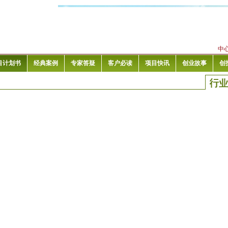
中
目计划书
经典案例
专家答疑
客户必读
项目快讯
创业故事
创