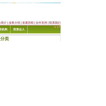
心简介
|
业务介绍
|
发展历程
|
合作支持
|
联系我们
投机构
投资达人