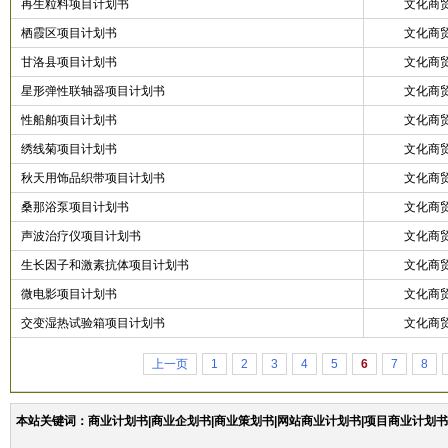
再生粒料项目计划书
文化商
栖霞区项目计划书
文化商
甘洛县项目计划书
文化商
星形弹性联轴器项目计划书
文化商
性船舶项目计划书
文化商
绣线菊项目计划书
文化商
秋天用饰品织带项目计划书
文化商
桑那浴泵项目计划书
文化商
声波治疗仪项目计划书
文化商
生长因子和激素抗体项目计划书
文化商
微电影项目计划书
文化商
交变湿热试验箱项目计划书
文化商
上一页
1
2
3
4
5
6
7
8
本站关键词：商业计划书|商业企划书|商业策划书|网站商业计划书|项目商业计划书|