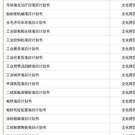
导体激光治疗仪项目计划书
文化商
贴标签机械项目计划书
文化商
全毛开司米布项目计划书
文化商
工业级氢氧化镁项目计划书
文化商
工业控制机项目计划书
文化商
工业磨具项目计划书
文化商
工业往复泵项目计划书
文化商
工业用季戊四醇项目计划书
文化商
工业铸件项目计划书
文化商
申请医院项目计划书
文化商
二硝基氨基噻吩项目计划书
文化商
粗料项目计划书
文化商
粗纱托锭锭翼项目计划书
文化商
涂粉模碗项目计划书
文化商
工程耐磨陶瓷项目计划书
文化商