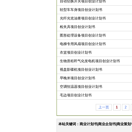
自动切换开关项目创业计划书
轻型车车身项目创业计划书
光纤光览油膏项目创业计划书
检夹具项目创业计划书
图形处理设备项目创业计划书
电梯专用风扇项目创业计划书
衣篮项目创业计划书
生物质秸秆气化发电机项目创业计划书
视盘影碟机项目创业计划书
早晚米项目创业计划书
空调恒温器项目创业计划书
毛边项目创业计划书
上一页
1
2
本站关键词：商业计划书|商业企划书|商业策划书