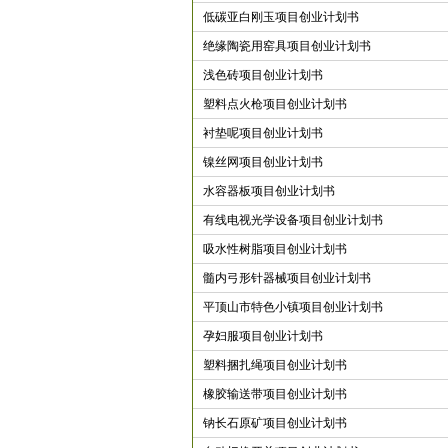
低碳亚白刚玉项目创业计划书
绝缘陶瓷用窑具项目创业计划书
浅色砖项目创业计划书
塑料点火枪项目创业计划书
衬垫呢项目创业计划书
镍丝网项目创业计划书
水容器板项目创业计划书
有线电视光学设备项目创业计划书
吸水性树脂项目创业计划书
髓内弓形针器械项目创业计划书
平顶山市特色小镇项目创业计划书
孕妇服项目创业计划书
塑料捆扎绳项目创业计划书
橡胶输送带项目创业计划书
钠长石原矿项目创业计划书