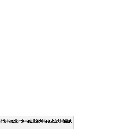
计划书|创业计划书|创业策划书|创业企划书|融资