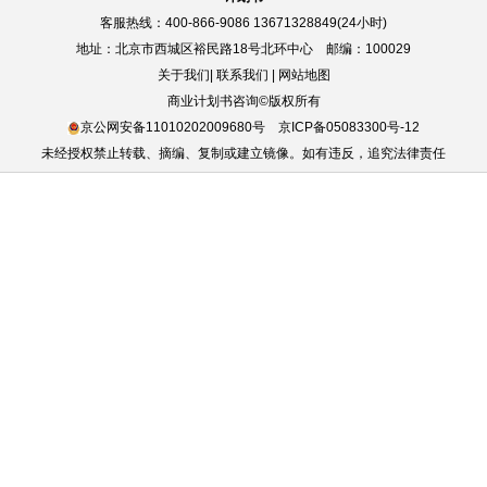
客服热线：400-866-9086 13671328849(24小时)
地址：北京市西城区裕民路18号北环中心 邮编：100029
关于我们
|
联系我们
|
网站地图
商业计划书咨询©版权所有
京公网安备11010202009680号
京ICP备05083300号-12
未经授权禁止转载、摘编、复制或建立镜像。如有违反，追究法律责任