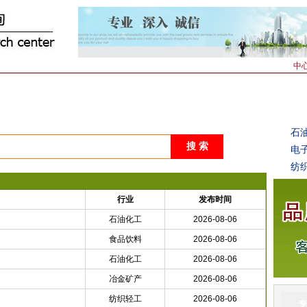
中
目计划书
经典案例
专家答疑
客户必读
项目快讯
创业故事
创
石
电
纺
行业
发布时间
石油化工
2026-08-06
食品饮料
2026-08-06
石油化工
2026-08-06
冶金矿产
2026-08-06
纺织轻工
2026-08-06
专