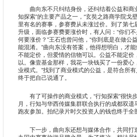
曲向东不只纠结身份，还纠结着公益和商业
知探索”的主要产品之一，“玄奘之路商学院戈
里有名的赛事，参赛费从未涨过价。到了第七
升级，面临参赛费要涨价时，有人问：“你们
何要涨价？”王石也曾问他，“你到底是在做公
能混淆。”曲向东没有答案，他得想明白，才能
不能定价，但爱情的信物可以。公益不能定价
以。像壹基金那样，我花一块钱买了一份爱心
业模式。”找到了商业模式的公益，是符合所
终于把自己说通了。
有了可操作的商业模式，“行知探索”很快步
月，行知与华西传媒集群联合执行的成都双遗
跑友参加。拍纪录片时欠投资人的钱也终于全
下一步，曲向东还想与媒体合作，共同打