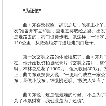
“为还债”
曲向东喜欢探险。辞职之后，他和王小丫、
友”准备开车去印度，重走玄奘取经之路。出
是走路去的，我们也徒步吧。就这样，一行20
110公里，从敦煌塔尔寺遗址走到白墩子。
第一次玄奘之路的体验结束了，曲向东对“玄
在。他开始投资拍摄纪录片《玄奘之路》，整
辑，林林总总花了1000万，但只收回300万
上，曲向东跟投资人说，“干脆咱们成立一家
东，我做小股东，钱慢慢还呗。”投资人答应了
曲向东说，这是他最难的时候。“不是为了
为了积累财富，我创业是为了还债”。