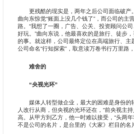
更残酷的现实是，两年之后公司面临破产。2
曲向东惊觉“账面上没几个钱了”，而公司的主
路。“我想了一圈，广告、公关、投资顾问公
好玩。”曲向东说，他最喜欢的是旅行、徒步
的事。就这样，公司最终定位在高端旅行、主
公司命名“行知探索”，取意读万卷书行万里路
难舍的
“央视光环”
媒体人转型做企业，最大的困难是身份的
人改行从商，但央视的光环还在，“前央视主持
高。从甲方到乙方，他一时难以接受，“头两
不是公司的名片，是台里的《大家》栏目的名片