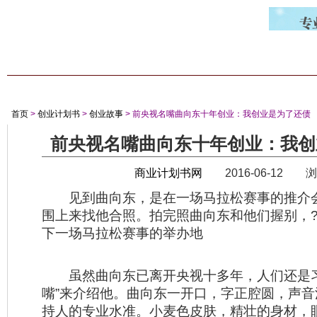
首 页
商业计划书
创业计划书
项目计划书
经典案例
专家答
首页
>
创业计划书
>
创业故事
> 前央视名嘴曲向东十年创业：我创业是为了还债
前央视名嘴曲向东十年创业：我创
商业计划书网
2016-06-12 浏
见到曲向东，是在一场马拉松赛事的推介
围上来找他合照。拍完照曲向东和他们握别，?
下一场马拉松赛事的举办地
虽然曲向东已离开央视十多年，人们还是习
嘴”来介绍他。曲向东一开口，字正腔圆，声
持人的专业水准。小麦色皮肤，精壮的身材，