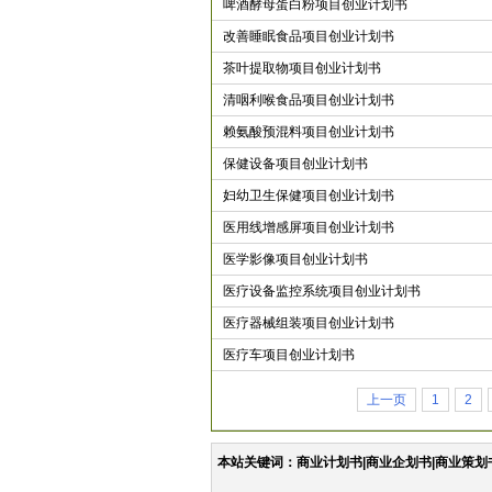
啤酒酵母蛋白粉项目创业计划书
改善睡眠食品项目创业计划书
茶叶提取物项目创业计划书
清咽利喉食品项目创业计划书
赖氨酸预混料项目创业计划书
保健设备项目创业计划书
妇幼卫生保健项目创业计划书
医用线增感屏项目创业计划书
医学影像项目创业计划书
医疗设备监控系统项目创业计划书
医疗器械组装项目创业计划书
医疗车项目创业计划书
上一页
1
2
本站关键词：商业计划书|商业企划书|商业策划书