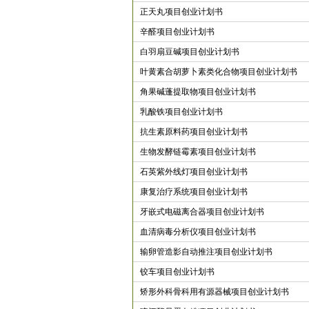
正天丸项目创业计划书
辛醛项目创业计划书
白羽扇豆碱项目创业计划书
叶黄素合胡萝卜素类化合物项目创业计划书
角果碱蓬提取物项目创业计划书
乳酸铁项目创业计划书
抗生素原料药项目创业计划书
生物发酵链霉素项目创业计划书
石英紫外线灯项目创业计划书
康复治疗系统项目创业计划书
牙嵌式电磁离合器项目创业计划书
血清病毒分析仪项目创业计划书
输卵管造影自动推注项目创业计划书
铰车项目创业计划书
矫形外科骨科用有源器械项目创业计划书