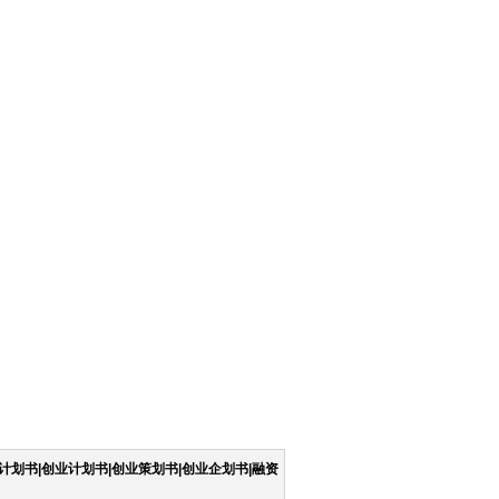
计划书|创业计划书|创业策划书|创业企划书|融资