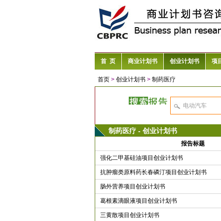
首 页
商业计划书
创业计划书
项
首页
>
创业计划书
>
制药医疗
制药医疗 - 创业计划书
报告标题
强化二甲基硅油项目创业计划书
抗肿瘤类原料药长春磷汀项目创业计划书
肠外营养项目创业计划书
葛根素滴眼液项目创业计划书
三黄散项目创业计划书